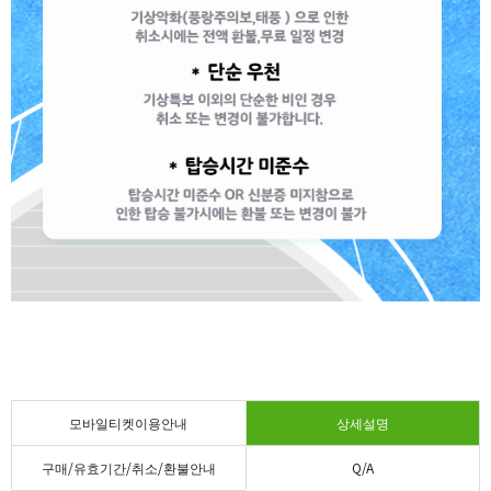
모바일티켓이용안내
상세설명
구매/유효기간/취소/환불안내
Q/A