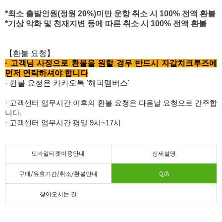
*최소 출발인원(정원 20%)미만 운항 취소 시 100% 전액 환불
*기상 악화 및 천재지변 등에 따른 취소 시 100% 전액 환불
【환불 요청】
·
고객님 사정으로 환불을 원할 경우 반드시 자갈치크루즈에
먼저 연락하셔야 합니다
· 환불 요청은
카카오톡 '해피멤버스'
· 고객센터 업무시간 이후의 환불 요청은 다음날 요청으로 간주합
니다.
· 고객센터 업무시간 평일 9시~17시
모바일티켓이용안내
상세설명
구매/유효기간/취소/환불안내
Q/A
찾아오시는 길