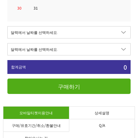
30
31
0
합계금액
구매하기
모바일티켓이용안내
상세설명
구매/유효기간/취소/환불안내
Q/A
찾아오시는 길