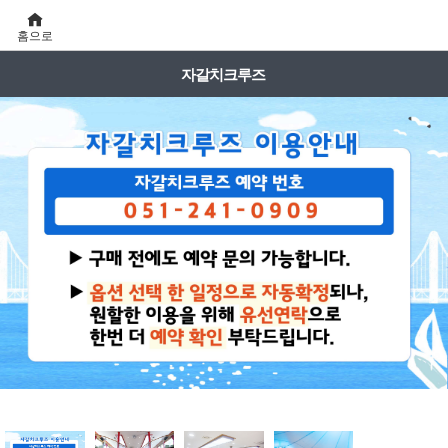
홈으로
자갈치크루즈