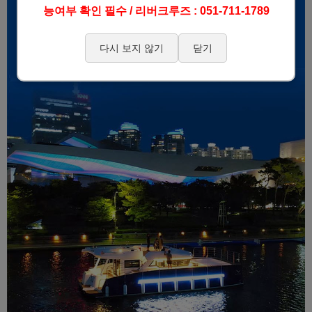
능여부 확인 필수 / 리버크루즈 : 051-711-1789
다시 보지 않기
닫기