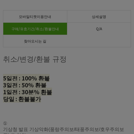
모바일티켓이용안내
상세설명
구매/유효기간/취소/환불안내
Q/A
찾아오시는 길
취소/변경/환불 규정
5일전 : 100% 환불
3일전 : 50% 환불
1일전 : 30분% 환불
당일 : 환불불가
①
기상청 발표 기상악화(풍랑주의보/태풍주의보/호우주의보