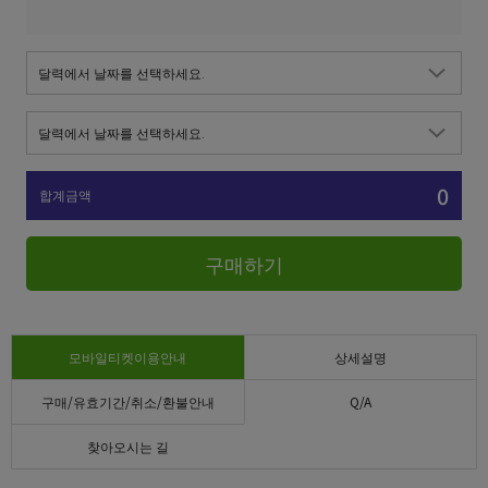
0
합계금액
구매하기
모바일티켓이용안내
상세설명
구매/유효기간/취소/환불안내
Q/A
찾아오시는 길