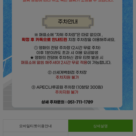
모바일티켓이용안내
상세설명