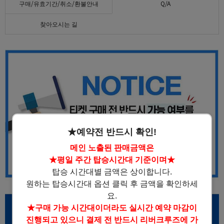
구매/유효기간/취소/환불안내
Q/A
찾아오시는 길
★예약전 반드시 확인!
메인 노출된 판매금액은
★평일 주간 탑승시간대 기준이며★
탑승 시간대별 금액은 상이합니다.
원하는 탑승시간대 옵션 클릭 후 금액을 확인하세
요.
★구매 가능 시간대이더라도 실시간 예약 마감이
진행되고 있으니 결제 전 반드시 리버크루즈에 가