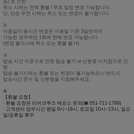
등) 로 인한
취소 시에는 전액 환불 / 무료 일정 변경 가능합니다.
단, 단순 우천 시에는 취소 또는 변경이 불가합니다.
②
이용일/이용시간 변경은 이용일 기준 3일전까지
가능한 경우에만 1회에 한해 변경 가능합니다.
(변경 불가시에 취소 또는 환불 불가)
③
탑승 시간 미준수로 인한 탑승 불가 or 신분증 미지참으로 인
한
탑승 불가시에는 환불 또는 변경이 불가능하오니 반드시
탑승시간 준수 및 신분증을 지참해주세요.
④
【환불 요청】
· 환불 요청은
리버크루즈 매표소 문의(☎ 051-711-1789)
· 고객센터 업무시간 평일 9시~18시, 토요일 10시~13시, 일요
일/공휴일 휴무​
​