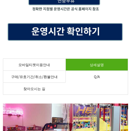
모바일티켓이용안내
상세설명
구매/유효기간/취소/환불안내
Q/A
찾아오시는 길