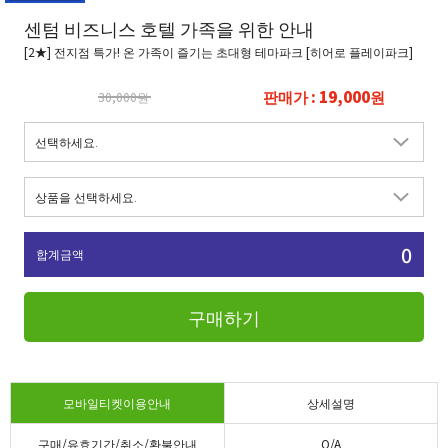
센텀 비즈니스 호텔 가족을 위한 안내
[2★] 전지점 특가! 온 가족이 즐기는 초대형 테마파크 [히어로 플레이파크]
판매가 : 19,000원
30,000원
0
합계금액
구매하기
모바일티켓이용안내
상세설명
구매/유효기간/취소/환불안내
Q/A