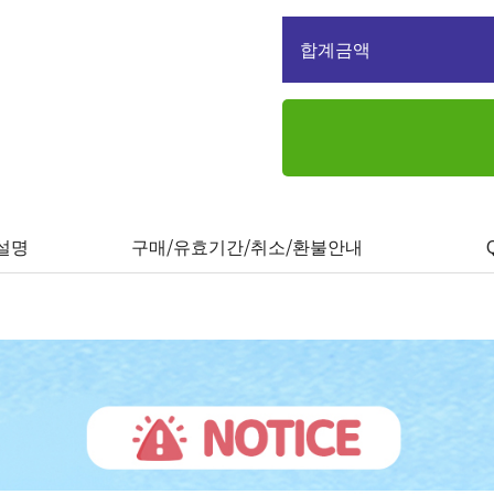
합계금액
설명
구매/유효기간/취소/환불안내