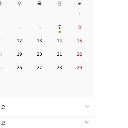
화
수
목
금
토
1
4
5
6
7
8
1
12
13
14
15
8
19
20
21
22
5
26
27
28
29