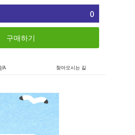
0
구매하기
Q/A
찾아오시는 길