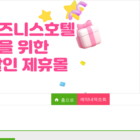
예약내역조회
홈으로